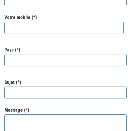
Votre mobile (*)
Pays (*)
Sujet (*)
Message (*)