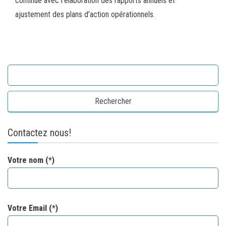
continue avec l’élaboration des rapports annuels et
ajustement des plans d’action opérationnels.
Rechercher :
Contactez nous!
Votre nom (*)
Votre Email (*)