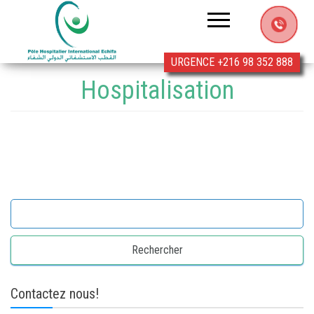
Clinique
Echifa
URGENCE +216 98 352 888
Hospitalisation
Rechercher :
Contactez nous!