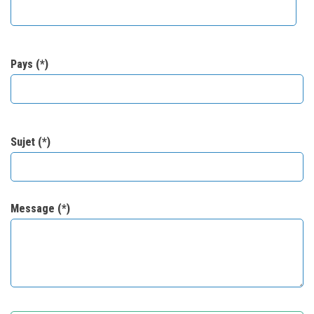
Pays (*)
Sujet (*)
Message (*)