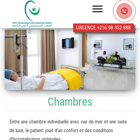
Clinique
Echifa
URGENCE +216 98 352 888
Chambres
Entre une chambre individuelle avec vue de mer et une suite
de luxe, le patient jouit d’un confort et des conditions
d’hospitalisation optimales.