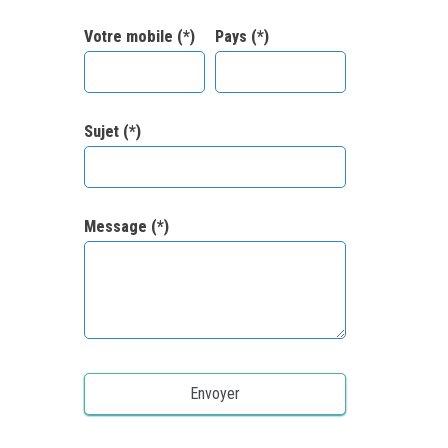
Votre mobile (*)
Pays (*)
Sujet (*)
Message (*)