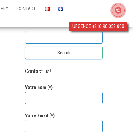
LERY
CONTACT
URGENCE +216 98 352 888
Search for:
Contact us!
Votre nom (*)
Votre Email (*)