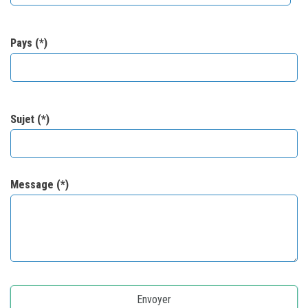
Pays (*)
Sujet (*)
Message (*)