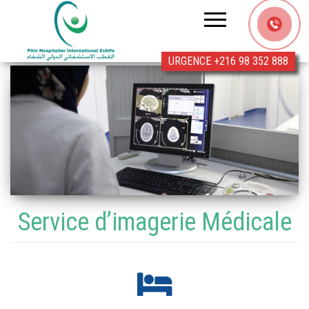
Clinique
Echifa
URGENCE +216 98 352 888
Service d’imagerie Médicale