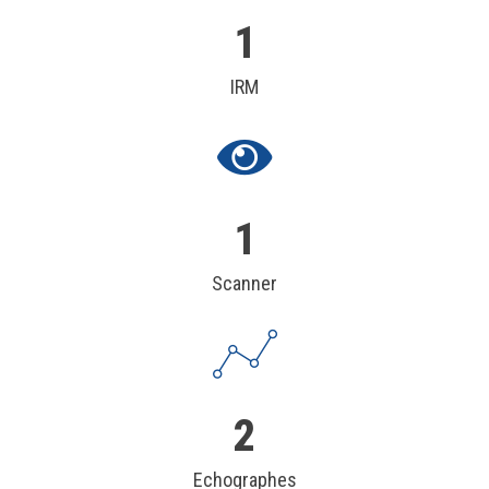
1
IRM
1
Scanner
2
Echographes